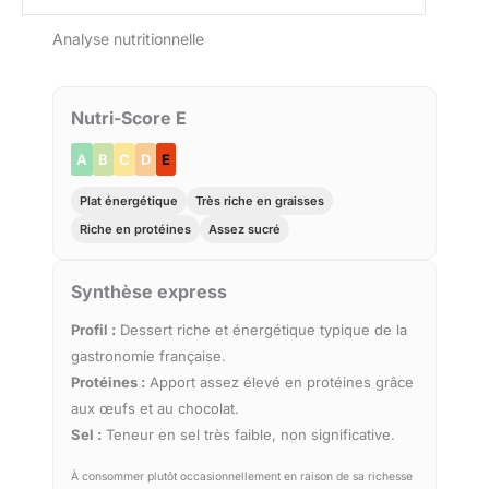
Analyse nutritionnelle
Nutri-Score E
A
B
C
D
E
Plat énergétique
Très riche en graisses
Riche en protéines
Assez sucré
Synthèse express
Profil :
Dessert riche et énergétique typique de la
gastronomie française.
Protéines :
Apport assez élevé en protéines grâce
aux œufs et au chocolat.
Sel :
Teneur en sel très faible, non significative.
À consommer plutôt occasionnellement en raison de sa richesse