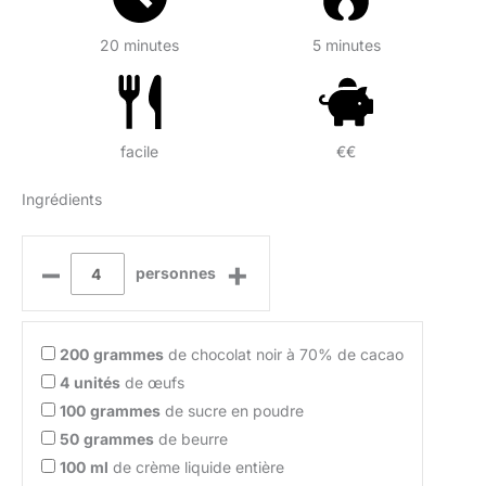
20 minutes
5 minutes
facile
€€
Ingrédients
–
+
personnes
200
grammes
de chocolat noir à 70% de cacao
4
unités
de œufs
100
grammes
de sucre en poudre
50
grammes
de beurre
100
ml
de crème liquide entière