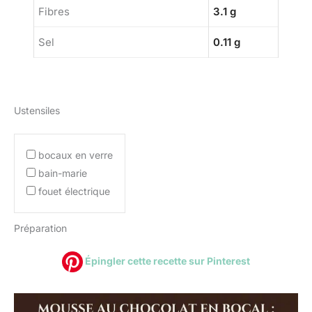
Fibres
3.1 g
Sel
0.11 g
Ustensiles
bocaux en verre
bain-marie
fouet électrique
Préparation
Épingler cette recette sur Pinterest