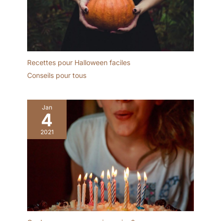
Recettes pour Halloween faciles
Conseils pour tous
Jan
4
2021