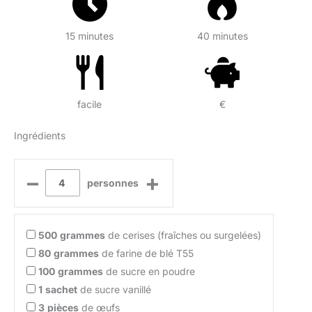
15 minutes
40 minutes
facile
€
Ingrédients
–
+
personnes
500
grammes
de cerises (fraîches ou surgelées)
80
grammes
de farine de blé T55
100
grammes
de sucre en poudre
1
sachet
de sucre vanillé
3
pièces
de œufs