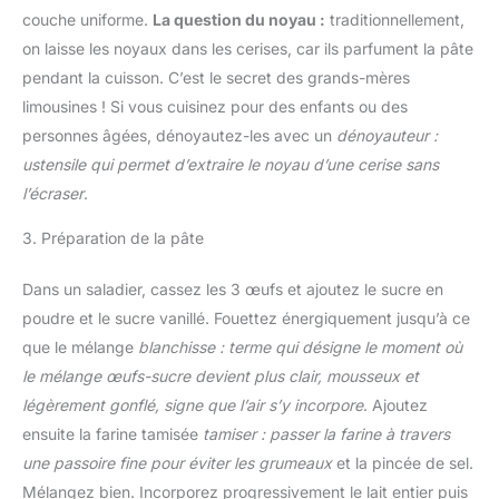
couche uniforme.
La question du noyau :
traditionnellement,
on laisse les noyaux dans les cerises, car ils parfument la pâte
pendant la cuisson. C’est le secret des grands-mères
limousines ! Si vous cuisinez pour des enfants ou des
personnes âgées, dénoyautez-les avec un
dénoyauteur :
ustensile qui permet d’extraire le noyau d’une cerise sans
l’écraser
.
3. Préparation de la pâte
Dans un saladier, cassez les 3 œufs et ajoutez le sucre en
poudre et le sucre vanillé. Fouettez énergiquement jusqu’à ce
que le mélange
blanchisse : terme qui désigne le moment où
le mélange œufs-sucre devient plus clair, mousseux et
légèrement gonflé, signe que l’air s’y incorpore
. Ajoutez
ensuite la farine tamisée
tamiser : passer la farine à travers
une passoire fine pour éviter les grumeaux
et la pincée de sel.
Mélangez bien. Incorporez progressivement le lait entier puis