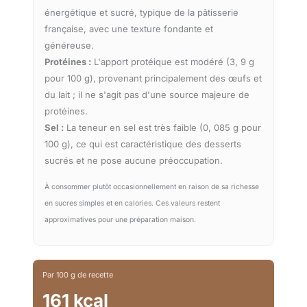
énergétique et sucré, typique de la pâtisserie
française, avec une texture fondante et
généreuse.
Protéines :
L'apport protéique est modéré (3, 9 g
pour 100 g), provenant principalement des œufs et
du lait ; il ne s'agit pas d'une source majeure de
protéines.
Sel :
La teneur en sel est très faible (0, 085 g pour
100 g), ce qui est caractéristique des desserts
sucrés et ne pose aucune préoccupation.
À consommer plutôt occasionnellement en raison de sa richesse
en sucres simples et en calories. Ces valeurs restent
approximatives pour une préparation maison.
Par 100 g de recette
161 kcal