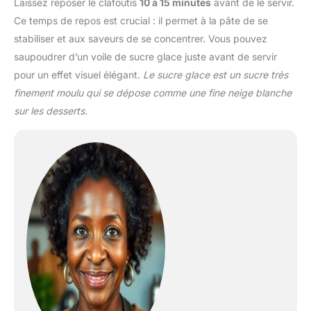
Laissez reposer le clafoutis
10 à 15 minutes
avant de le servir.
Ce temps de repos est crucial : il permet à la pâte de se
stabiliser et aux saveurs de se concentrer. Vous pouvez
saupoudrer d’un voile de sucre glace juste avant de servir
pour un effet visuel élégant.
Le sucre glace est un sucre très
finement moulu qui se dépose comme une fine neige blanche
sur les desserts.