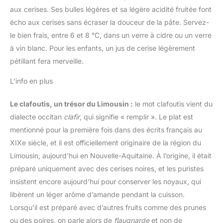
aux cerises. Ses bulles légères et sa légère acidité fruitée font
écho aux cerises sans écraser la douceur de la pâte. Servez-
le bien frais, entre 6 et 8 °C, dans un verre à cidre ou un verre
à vin blanc. Pour les enfants, un jus de cerise légèrement
pétillant fera merveille.
L’info en plus
Le clafoutis, un trésor du Limousin :
le mot clafoutis vient du
dialecte occitan
clafir
, qui signifie « remplir ». Le plat est
mentionné pour la première fois dans des écrits français au
XIXe siècle, et il est officiellement originaire de la région du
Limousin, aujourd’hui en Nouvelle-Aquitaine. À l’origine, il était
préparé uniquement avec des cerises noires, et les puristes
insistent encore aujourd’hui pour conserver les noyaux, qui
libèrent un léger arôme d’amande pendant la cuisson.
Lorsqu’il est préparé avec d’autres fruits comme des prunes
ou des poires, on parle alors de
flaugnarde
et non de