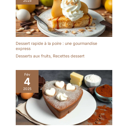
2025
Dessert rapide à la poire : une gourmandise
express
Desserts aux fruits
,
Recettes dessert
Fév
4
2025