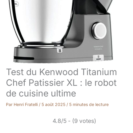
Test du Kenwood Titanium
Chef Patissier XL : le robot
de cuisine ultime
Par
Henri Fratelli
/
5 août 2025
/
5 minutes de lecture
4.8/5 - (9 votes)