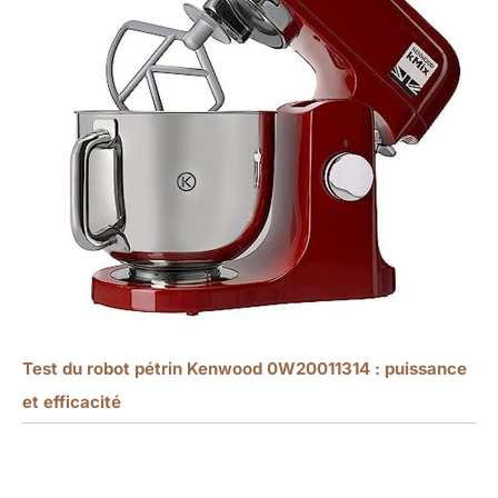
Test du robot pétrin Kenwood 0W20011314 : puissance
et efficacité