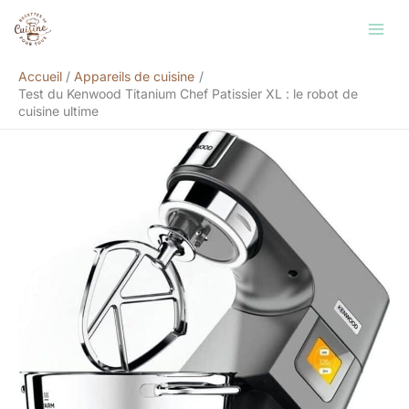
Aller
Rechercher
au
contenu
Accueil
Appareils de cuisine
Test du Kenwood Titanium Chef Patissier XL : le robot de
cuisine ultime