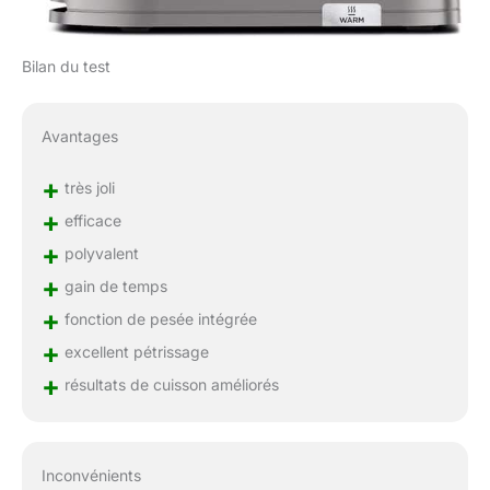
Bilan du test
Avantages
+
très joli
+
efficace
+
polyvalent
+
gain de temps
+
fonction de pesée intégrée
+
excellent pétrissage
+
résultats de cuisson améliorés
Inconvénients